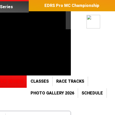
EDRS Pro MC Championship
Series
ER SERIES
CLASSES
RACE TRACKS
PHOTO GALLERY 2026
SCHEDULE