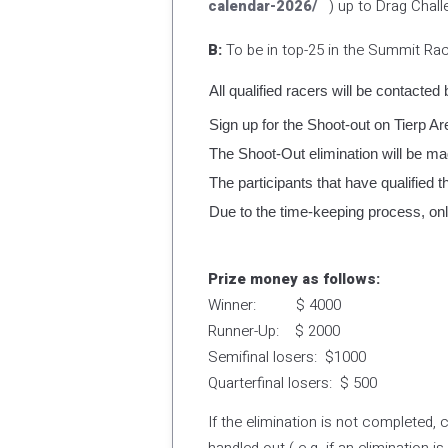
calendar-2026/
) up to Drag Chall
B:
To be in top-25 in the Summit Raci
All qualified racers will be contacted 
Sign up for the Shoot-out on Tierp A
The Shoot-Out elimination will be m
The participants that have qualified t
Due to the time-keeping process, only t
Prize money as follows:
Winner: $ 4000
Runner-Up: $ 2000
Semifinal losers: $1000
Quarterfinal losers: $ 500
If the elimination is not completed,