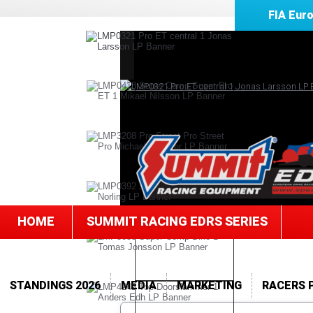
FIA Eur
HOME
SUMMIT RACING EDRS SERIES
STANDINGS 2026
MEDIA
MARKETING
RACERS 